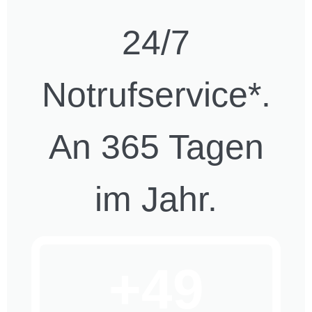
24/7
Notrufservice*.
An 365 Tagen
im Jahr.
+49