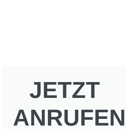
WISSEN
WAS
PHASE IST
JETZT
ANRUFEN