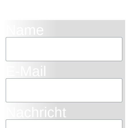
Name
E-Mail
Nachricht